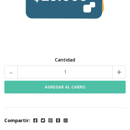
Cantidad
-
+
Compartir: