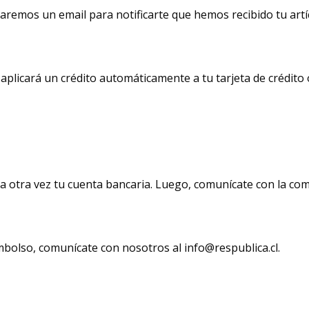
iaremos un email para notificarte que hemos recibido tu art
aplicará un crédito automáticamente a tu tarjeta de crédito 
ca otra vez tu cuenta bancaria. Luego, comunícate con la co
mbolso, comunícate con nosotros al info@respublica.cl.