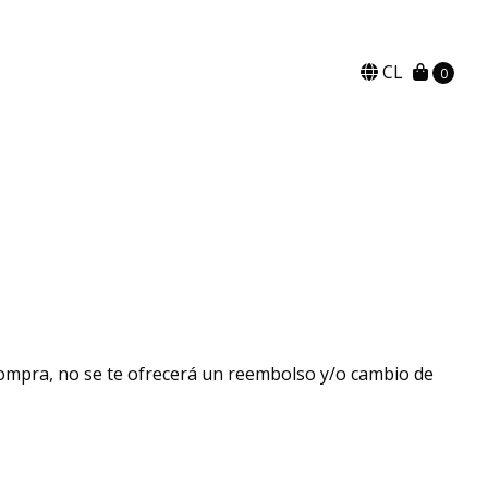
CL
0
compra, no se te ofrecerá un reembolso y/o cambio de