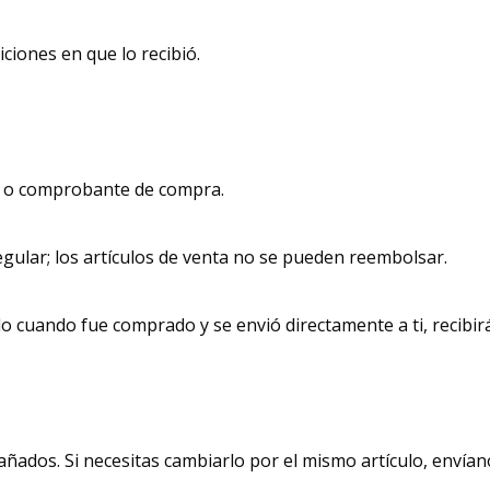
ciones en que lo recibió.
o o comprobante de compra.
egular; los artículos de venta no se pueden reembolsar.
o cuando fue comprado y se envió directamente a ti, recibirá
ados. Si necesitas cambiarlo por el mismo artículo, envíanos