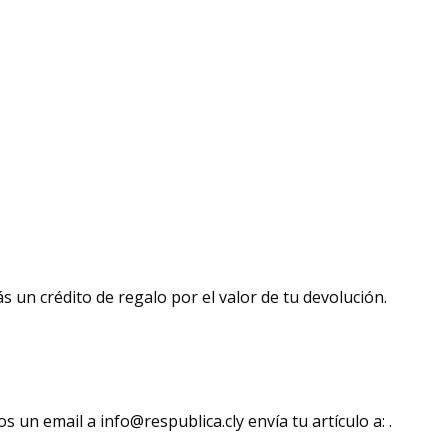
s un crédito de regalo por el valor de tu devolución.
 un email a info@respublica.cly envía tu artículo a: .