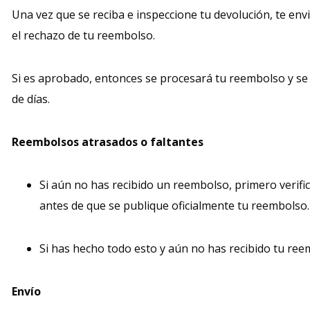
Una vez que se reciba e inspeccione tu devolución, te env
el rechazo de tu reembolso.
Si es aprobado, entonces se procesará tu reembolso y se 
de días.
Reembolsos atrasados ​​o faltantes
Si aún no has recibido un reembolso, primero verifi
antes de que se publique oficialmente tu reembolso.
Si has hecho todo esto y aún no has recibido tu ree
Envío