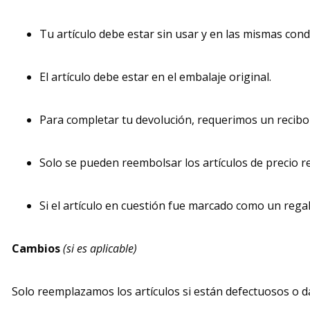
Tu artículo debe estar sin usar y en las mismas condi
El artículo debe estar en el embalaje original.
Para completar tu devolución, requerimos un recib
Solo se pueden reembolsar los artículos de precio r
Si el artículo en cuestión fue marcado como un regal
Cambios
(si es aplicable)
Solo reemplazamos los artículos si están defectuosos o dañ