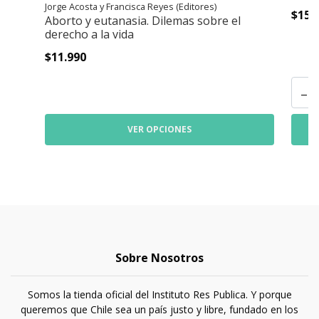
Jorge Acosta y Francisca Reyes (Editores)
$15.
Aborto y eutanasia. Dilemas sobre el
derecho a la vida
$11.990
-
VER OPCIONES
Sobre Nosotros
Somos la tienda oficial del Instituto Res Publica. Y porque
queremos que Chile sea un país justo y libre, fundado en los