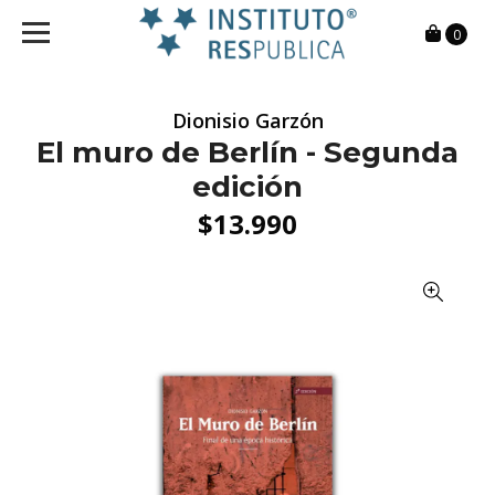
0
Dionisio Garzón
El muro de Berlín - Segunda
edición
$13.990