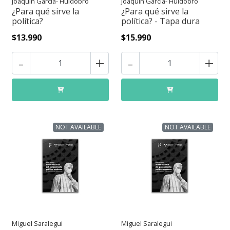
Joaquín García- Huidobro
Joaquín García- Huidobro
¿Para qué sirve la
¿Para qué sirve la
política?
política? - Tapa dura
$13.990
$15.990
-
+
-
+
NOT AVAILABLE
NOT AVAILABLE
Miguel Saralegui
Miguel Saralegui