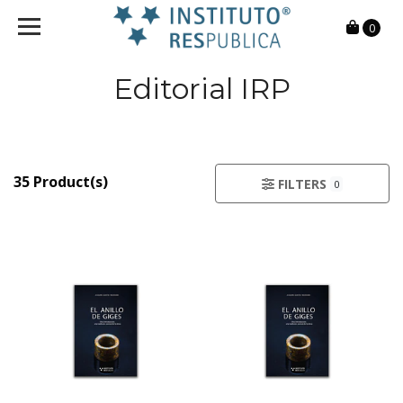
0
Editorial IRP
35 Product(s)
FILTERS
0