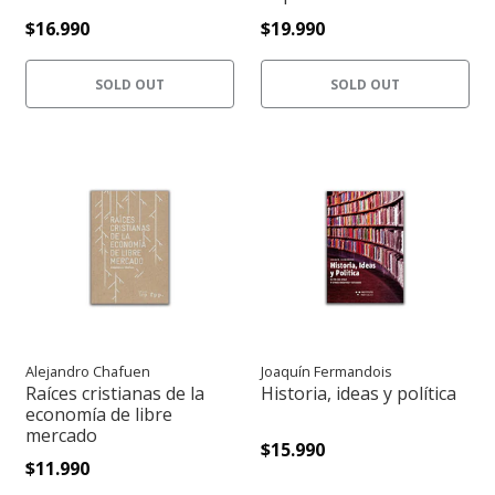
$16.990
$19.990
SOLD OUT
SOLD OUT
Alejandro Chafuen
Joaquín Fermandois
Raíces cristianas de la
Historia, ideas y política
economía de libre
mercado
$15.990
$11.990