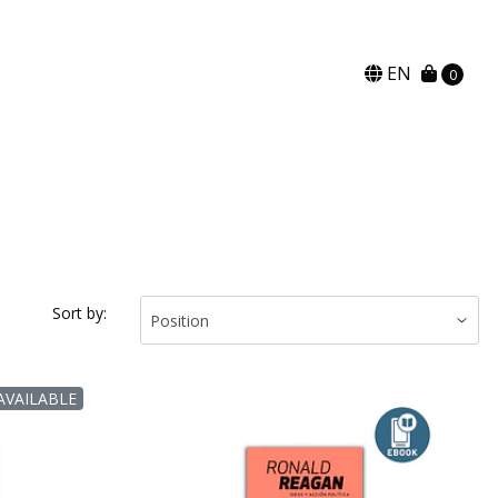
EN
0
Sort by:
AVAILABLE