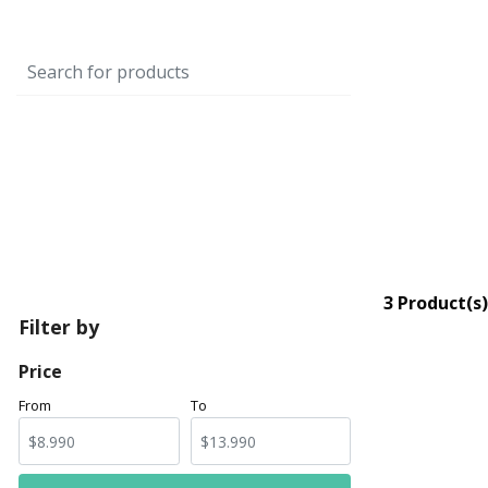
3 Product(s)
Filter by
Price
From
To