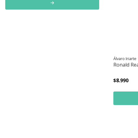
Álvaro Iriarte
Ronald Rea
$8.990