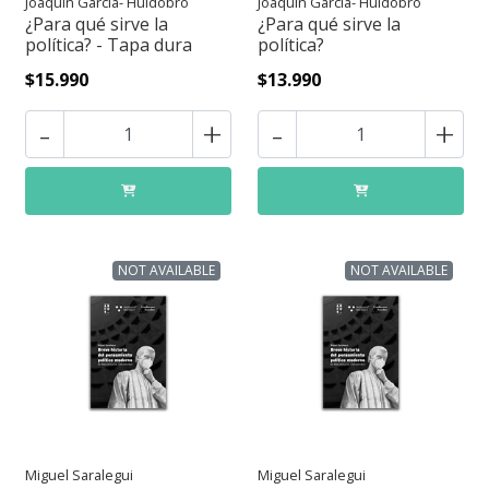
Joaquín García- Huidobro
Joaquín García- Huidobro
¿Para qué sirve la
¿Para qué sirve la
política? - Tapa dura
política?
$15.990
$13.990
-
+
-
+
NOT AVAILABLE
NOT AVAILABLE
Miguel Saralegui
Miguel Saralegui