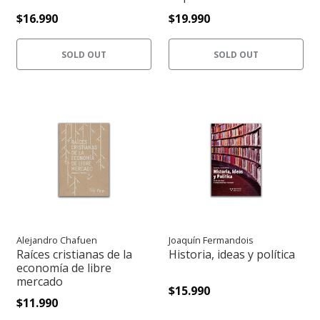
$16.990
$19.990
SOLD OUT
SOLD OUT
Alejandro Chafuen
Joaquín Fermandois
Raíces cristianas de la
Historia, ideas y política
economía de libre
mercado
$15.990
$11.990