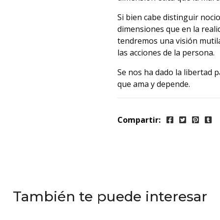
Si bien cabe distinguir nocio
dimensiones que en la realid
tendremos una visión mutilad
las acciones de la persona.
Se nos ha dado la libertad p
que ama y depende.
Compartir:
También te puede interesar