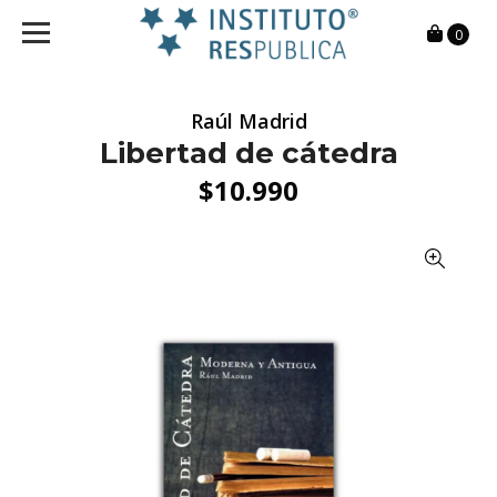
0
Raúl Madrid
Libertad de cátedra
$10.990