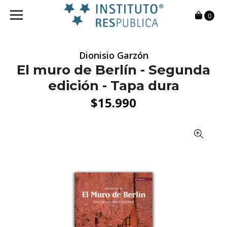
0
Dionisio Garzón
El muro de Berlín - Segunda
edición - Tapa dura
$15.990