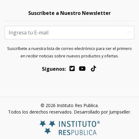
Suscríbete a Nuestro Newsletter
Suscríbete a nuestra lista de correo electrónico para ser el primero
en recibir noticias sobre nuevos productos y ofertas.
Síguenos:
© 2026 Instituto Res Publica.
Todos los derechos reservados.
Desarrollado por Jumpseller
.