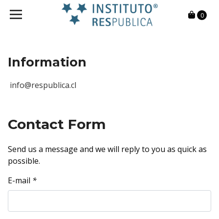
0
Information
info@respublica.cl
Contact Form
Send us a message and we will reply to you as quick as
possible.
E-mail
*