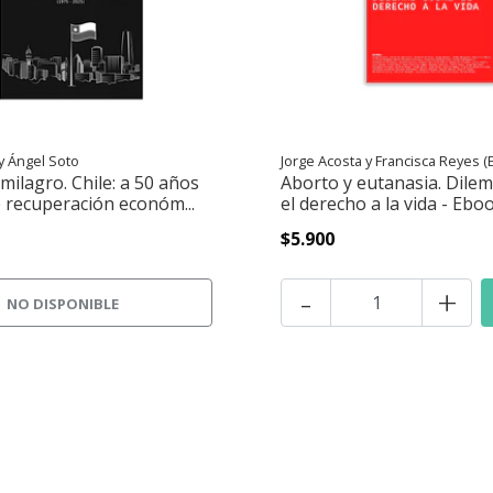
 y Ángel Soto
Jorge Acosta y Francisca Reyes (
milagro. Chile: a 50 años
Aborto y eutanasia. Dile
e recuperación económ...
el derecho a la vida - Ebo
$5.900
-
+
NO DISPONIBLE