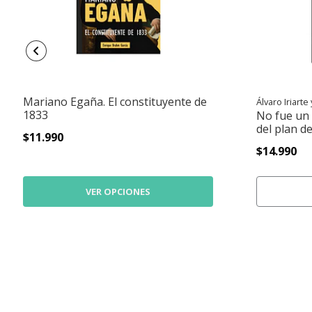
Mariano Egaña. El constituyente de
Álvaro Iriarte
1833
No fue un 
del plan d
$11.990
$14.990
VER OPCIONES