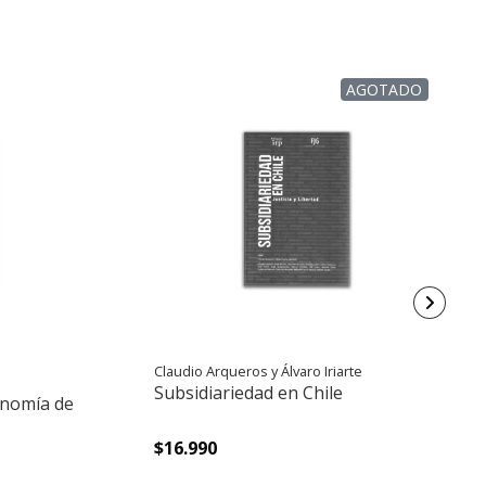
AGOTADO
Claudio Arqueros y Álvaro Iriarte
Subsidiariedad en Chile
conomía de
$16.990