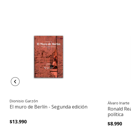
Dionisio Garzón
Álvaro Iriarte
El muro de Berlín - Segunda edición
Ronald Rea
política
$13.990
$8.990