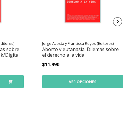
Editores)
Jorge Acosta y Francisca Reyes (Editores)
mas sobre
Aborto y eutanasia. Dilemas sobre
ok/Digital
el derecho a la vida
$11.990
VER OPCIONES